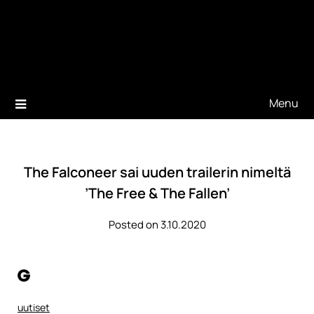
Menu
The Falconeer sai uuden trailerin nimeltä
’The Free & The Fallen’
Posted on 3.10.2020
uutiset