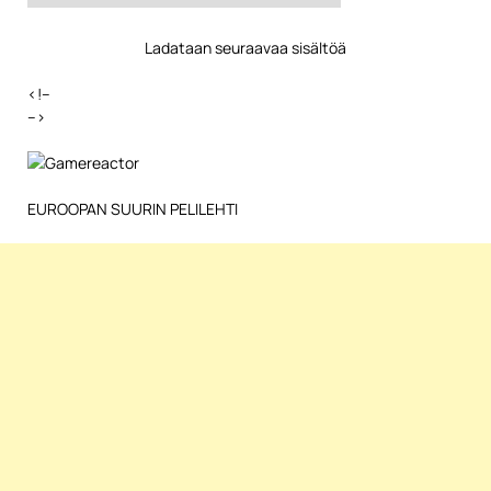
Ladataan seuraavaa sisältöä
<!–
–>
EUROOPAN SUURIN PELILEHTI