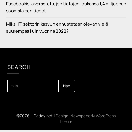
Facebookista varastettujen tietojen joukossa 1,4 miljoonan
suomalaisen tiedot
Miksi IT-sektorin kasvun ennustetaan olevan vielä
suurempaa kuin vuonna 2022?
SEARCH
HAKU:
©2026 HDaddy.net
| Design:
Newspaperly WordPress
Theme