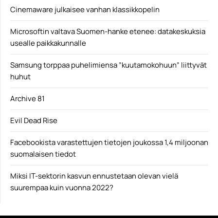
Cinemaware julkaisee vanhan klassikkopelin
Microsoftin valtava Suomen-hanke etenee: datakeskuksia
usealle paikkakunnalle
Samsung torppaa puhelimiensa ”kuutamokohuun” liittyvät
huhut
Archive 81
Evil Dead Rise
Facebookista varastettujen tietojen joukossa 1,4 miljoonan
suomalaisen tiedot
Miksi IT-sektorin kasvun ennustetaan olevan vielä
suurempaa kuin vuonna 2022?