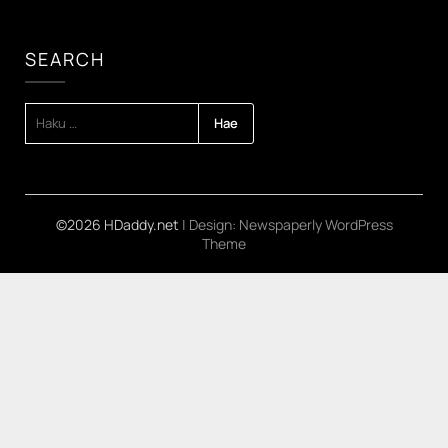
SEARCH
HAKU:
©2026 HDaddy.net
| Design:
Newspaperly WordPress
Theme