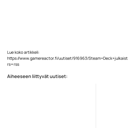
Lue koko artikkeli:
https://www.gamereactor.fi/uutiset/916963/Steam+Deck+julkaist
rs=rss
Aiheeseen liittyvät uutiset: