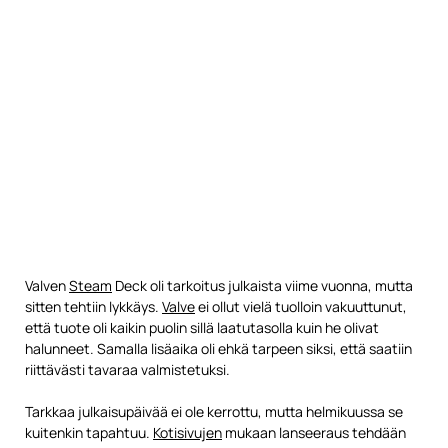
Valven
Steam
Deck oli tarkoitus julkaista viime vuonna, mutta
sitten tehtiin lykkäys.
Valve
ei ollut vielä tuolloin vakuuttunut,
että tuote oli kaikin puolin sillä laatutasolla kuin he olivat
halunneet. Samalla lisäaika oli ehkä tarpeen siksi, että saatiin
riittävästi tavaraa valmistetuksi.
Tarkkaa julkaisupäivää ei ole kerrottu, mutta helmikuussa se
kuitenkin tapahtuu.
Kotisivujen
mukaan lanseeraus tehdään