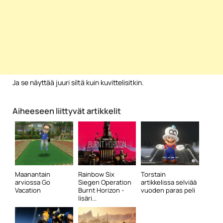
Ja se näyttää juuri siltä kuin kuvittelisitkin.
Aiheeseen liittyvät artikkelit
Maanantain
Rainbow Six
Torstain
arviossa Go
Siegen Operation
artikkelissa selviää
Vacation
Burnt Horizon -
vuoden paras peli
lisäri...