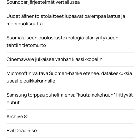
Soundbar järjestelmät vertailussa
Uudet äänentoistolaitteet lupaavat parempaa laatua ja
monipuolisuutta
Suomalaiseen puolustusteknologia-alan yritykseen
tehtiin tietomurto
Cinemaware julkaisee vanhan klassikkopelin
Microsoftin valtava Suomen-hanke etenee: datakeskuksia
usealle paikkakunnalle
Samsung torppaa puhelimiensa ”kuutamokohuun” liittyvät
huhut
Archive 81
Evil Dead Rise