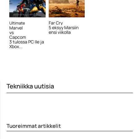
Far Cry
Ultimate
5 eksyy Marsiin
Marvel
ensi viikolla
vs
Capcom
3 tulossa PC:lle ja
Xbox...
Tekniikka uutisia
Tuoreimmat artikkelit