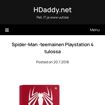
Skip
HDaddy.net
to
content
Peli, IT ja www uutisia
Menu
Spider-Man -teemainen Playstation 4
tulossa
Posted on 20.7.2018