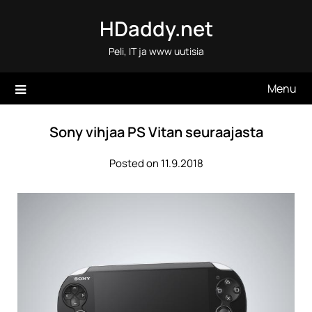
Skip
HDaddy.net
to
content
Peli, IT ja www uutisia
Menu
Sony vihjaa PS Vitan seuraajasta
Posted on 11.9.2018