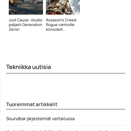
Just Cause -studio
Assassin’s Creed:
paljasti Generation
Rogue vanhoille
Zeron
konsoleill...
Tekniikka uutisia
Tuoreimmat artikkelit
Soundbar järjestelmät vertailussa