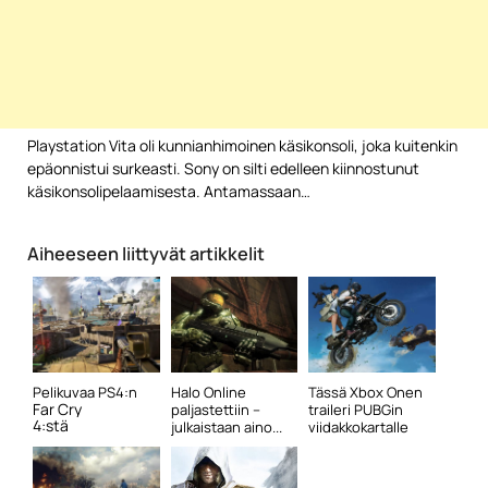
Playstation Vita oli kunnianhimoinen käsikonsoli, joka kuitenkin
epäonnistui surkeasti. Sony on silti edelleen kiinnostunut
käsikonsolipelaamisesta. Antamassaan…
Aiheeseen liittyvät artikkelit
Pelikuvaa PS4:n
Halo Online
Tässä Xbox Onen
Far Cry
paljastettiin –
traileri PUBGin
4:stä
julkaistaan aino...
viidakkokartalle