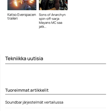
Katso Everspacen
Sons of Anarchyn
traileri
spin-off-sarja
Mayans MC saa
jatk...
Tekniikka uutisia
Tuoreimmat artikkelit
Soundbar järjestelmät vertailussa