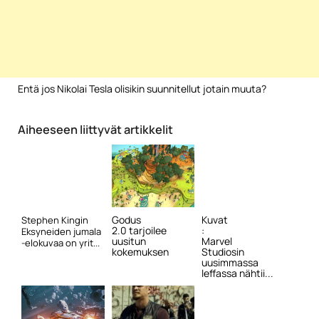
Entä jos Nikolai Tesla olisikin suunnitellut jotain muuta?
Aiheeseen liittyvät artikkelit
Godus
Kuvat
Stephen Kingin
2.0 tarjoilee
:
Eksyneiden jumala
uusitun
Marvel
-elokuvaa on yrit...
kokemuksen
Studiosin
uusimmassa
leffassa nähtii...