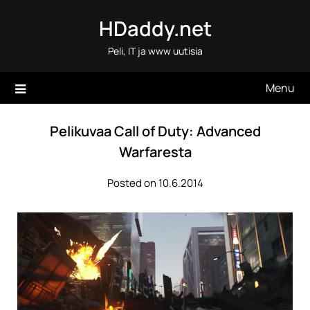
Skip
HDaddy.net
to
content
Peli, IT ja www uutisia
Menu
Pelikuvaa Call of Duty: Advanced
Warfaresta
Posted on 10.6.2014