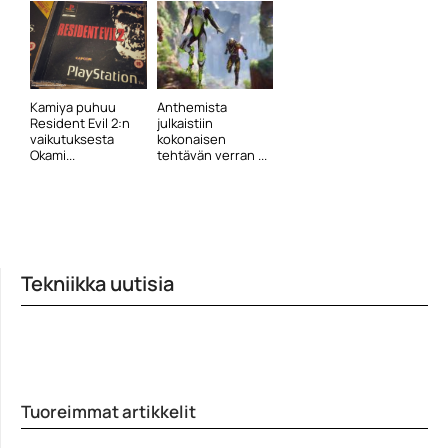
Kamiya puhuu
Anthemista
Resident Evil 2:n
julkaistiin
vaikutuksesta
kokonaisen
Okami...
tehtävän verran ...
Tekniikka uutisia
Tuoreimmat artikkelit