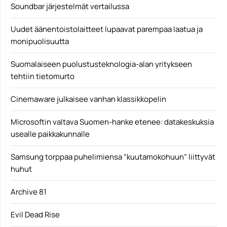
Soundbar järjestelmät vertailussa
Uudet äänentoistolaitteet lupaavat parempaa laatua ja
monipuolisuutta
Suomalaiseen puolustusteknologia-alan yritykseen
tehtiin tietomurto
Cinemaware julkaisee vanhan klassikkopelin
Microsoftin valtava Suomen-hanke etenee: datakeskuksia
usealle paikkakunnalle
Samsung torppaa puhelimiensa ”kuutamokohuun” liittyvät
huhut
Archive 81
Evil Dead Rise