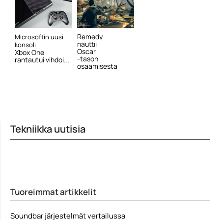
Remedy
Microsoftin uusi
nauttii
konsoli
Oscar
Xbox One
-tason
rantautui vihdoi...
osaamisesta
Tekniikka uutisia
Tuoreimmat artikkelit
Soundbar järjestelmät vertailussa