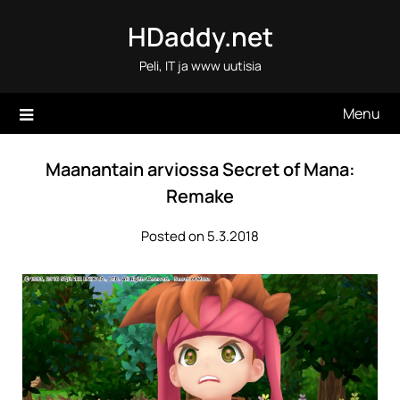
Skip
HDaddy.net
to
content
Peli, IT ja www uutisia
Menu
Maanantain arviossa Secret of Mana:
Remake
Posted on 5.3.2018