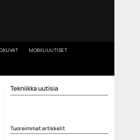
OKUVAT
MOBIILIUUTISET
Tekniikka uutisia
Tuoreimmat artikkelit