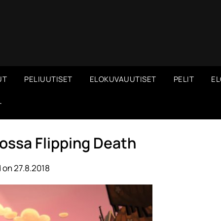
UT
PELIUUTISET
ELOKUVAUUTISET
PELIT
EL
T
ossa Flipping Death
 on 27.8.2018