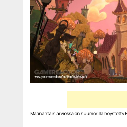
Maanantain arviossa on huumorilla höystetty Fl