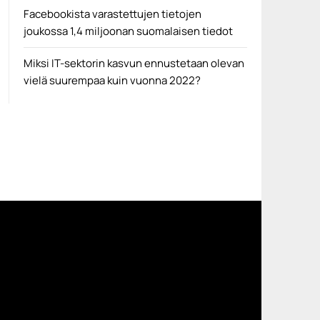
Facebookista varastettujen tietojen
joukossa 1,4 miljoonan suomalaisen tiedot
Miksi IT-sektorin kasvun ennustetaan olevan
vielä suurempaa kuin vuonna 2022?