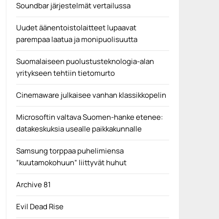
Soundbar järjestelmät vertailussa
Uudet äänentoistolaitteet lupaavat
parempaa laatua ja monipuolisuutta
Suomalaiseen puolustusteknologia-alan
yritykseen tehtiin tietomurto
Cinemaware julkaisee vanhan klassikkopelin
Microsoftin valtava Suomen-hanke etenee:
datakeskuksia usealle paikkakunnalle
Samsung torppaa puhelimiensa
”kuutamokohuun” liittyvät huhut
Archive 81
Evil Dead Rise