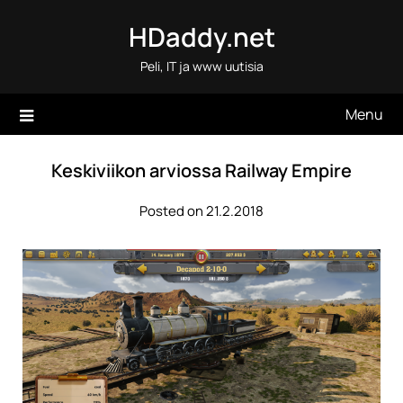
Skip
HDaddy.net
to
content
Peli, IT ja www uutisia
Menu
Keskiviikon arviossa Railway Empire
Posted on 21.2.2018