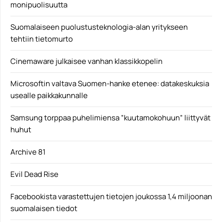
monipuolisuutta
Suomalaiseen puolustusteknologia-alan yritykseen
tehtiin tietomurto
Cinemaware julkaisee vanhan klassikkopelin
Microsoftin valtava Suomen-hanke etenee: datakeskuksia
usealle paikkakunnalle
Samsung torppaa puhelimiensa ”kuutamokohuun” liittyvät
huhut
Archive 81
Evil Dead Rise
Facebookista varastettujen tietojen joukossa 1,4 miljoonan
suomalaisen tiedot