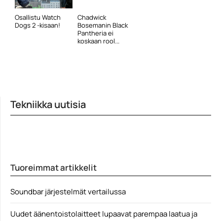
Osallistu Watch
Chadwick
Dogs 2 -kisaan!
Bosemanin Black
Pantheria ei
koskaan rool...
Tekniikka uutisia
Tuoreimmat artikkelit
Soundbar järjestelmät vertailussa
Uudet äänentoistolaitteet lupaavat parempaa laatua ja