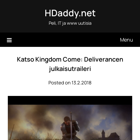
Skip
HDaddy.net
to
content
Peli, IT ja www uutisia
Menu
Katso Kingdom Come: Deliverancen
julkaisutraileri
Posted on 13.2.2018