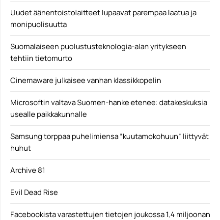
Uudet äänentoistolaitteet lupaavat parempaa laatua ja
monipuolisuutta
Suomalaiseen puolustusteknologia-alan yritykseen
tehtiin tietomurto
Cinemaware julkaisee vanhan klassikkopelin
Microsoftin valtava Suomen-hanke etenee: datakeskuksia
usealle paikkakunnalle
Samsung torppaa puhelimiensa ”kuutamokohuun” liittyvät
huhut
Archive 81
Evil Dead Rise
Facebookista varastettujen tietojen joukossa 1,4 miljoonan