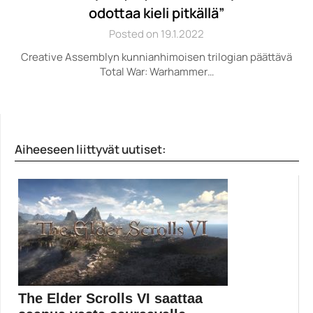
odottaa kieli pitkällä”
Posted on 19.1.2022
Creative Assemblyn kunnianhimoisen trilogian päättävä
Total War: Warhammer…
Aiheeseen liittyvät uutiset:
The Elder Scrolls VI saattaa