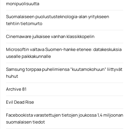
monipuolisuutta
Suomalaiseen puolustusteknologia-alan yritykseen
tehtiin tietomurto
Cinemaware julkaisee vanhan klassikkopelin
Microsoftin valtava Suomen-hanke etenee: datakeskuksia
usealle paikkakunnalle
Samsung torppaa puhelimiensa ”kuutamokohuun” liittyvät
huhut
Archive 81
Evil Dead Rise
Facebookista varastettujen tietojen joukossa 1,4 miljoonan
suomalaisen tiedot