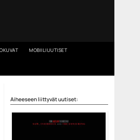
OKUVAT
MOBIILIUUTISET
Aiheeseen liittyvät uutiset: