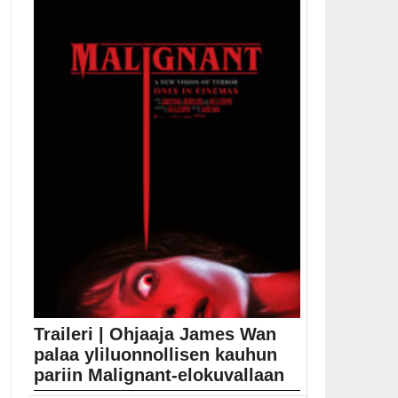
Traileri | Ohjaaja James Wan
palaa yliluonnollisen kauhun
pariin Malignant-elokuvallaan