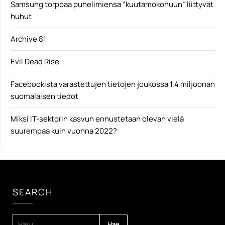
Samsung torppaa puhelimiensa ”kuutamokohuun” liittyvät
huhut
Archive 81
Evil Dead Rise
Facebookista varastettujen tietojen joukossa 1,4 miljoonan
suomalaisen tiedot
Miksi IT-sektorin kasvun ennustetaan olevan vielä
suurempaa kuin vuonna 2022?
SEARCH
HAKU: