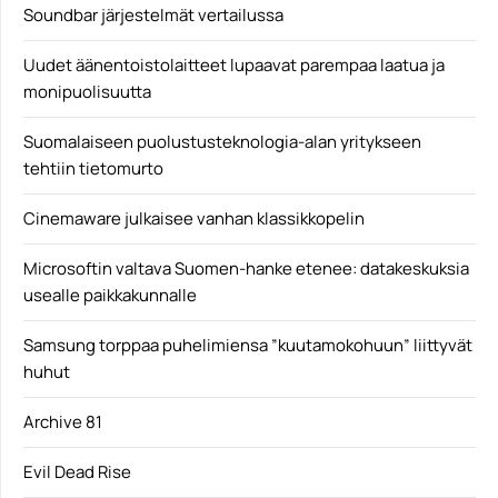
Soundbar järjestelmät vertailussa
Uudet äänentoistolaitteet lupaavat parempaa laatua ja
monipuolisuutta
Suomalaiseen puolustusteknologia-alan yritykseen
tehtiin tietomurto
Cinemaware julkaisee vanhan klassikkopelin
Microsoftin valtava Suomen-hanke etenee: datakeskuksia
usealle paikkakunnalle
Samsung torppaa puhelimiensa ”kuutamokohuun” liittyvät
huhut
Archive 81
Evil Dead Rise