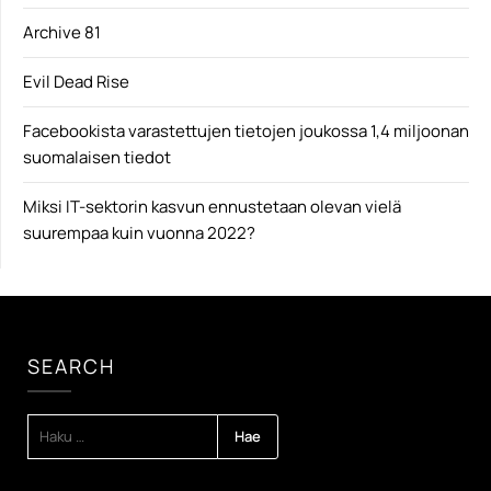
Archive 81
Evil Dead Rise
Facebookista varastettujen tietojen joukossa 1,4 miljoonan
suomalaisen tiedot
Miksi IT-sektorin kasvun ennustetaan olevan vielä
suurempaa kuin vuonna 2022?
SEARCH
HAKU: