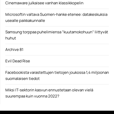
Cinemaware julkaisee vanhan klassikkopelin
Microsoftin valtava Suomen-hanke etenee: datakeskuksia
usealle paikkakunnalle
Samsung torppaa puhelimiensa ”kuutamokohuun” liittyvät
huhut
Archive 81
Evil Dead Rise
Facebookista varastettujen tietojen joukossa 1,4 miljoonan
suomalaisen tiedot
Miksi IT-sektorin kasvun ennustetaan olevan vielä
suurempaa kuin vuonna 2022?