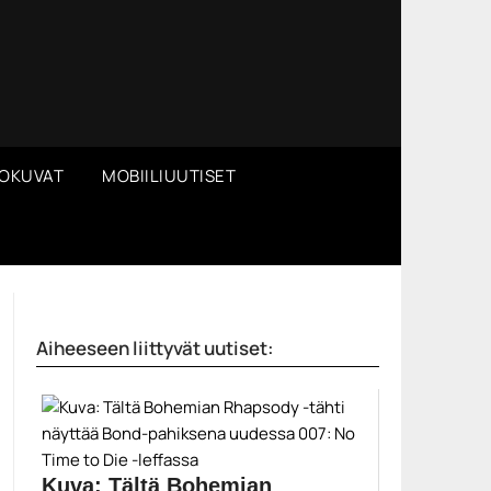
OKUVAT
MOBIILIUUTISET
Aiheeseen liittyvät uutiset:
Kuva: Tältä Bohemian