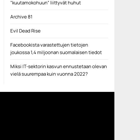
”kuutamokohuun” liittyvät huhut
Archive 81
Evil Dead Rise
Facebookista varastettujen tietojen
joukossa 1,4 miljoonan suomalaisen tiedot
Miksi IT-sektorin kasvun ennustetaan olevan
vielä suurempaa kuin vuonna 2022?