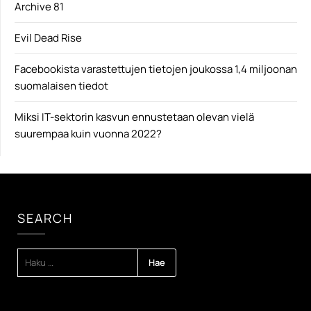
Archive 81
Evil Dead Rise
Facebookista varastettujen tietojen joukossa 1,4 miljoonan
suomalaisen tiedot
Miksi IT-sektorin kasvun ennustetaan olevan vielä
suurempaa kuin vuonna 2022?
SEARCH
HAKU: