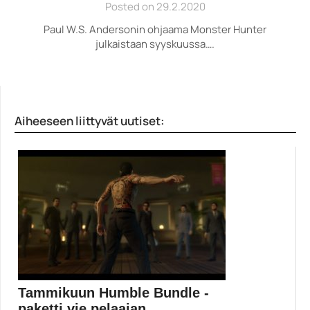
Posted on 29.2.2020
Paul W.S. Andersonin ohjaama Monster Hunter
julkaistaan syyskuussa….
Aiheeseen liittyvät uutiset:
Tammikuun Humble Bundle -
paketti vie pelaajan