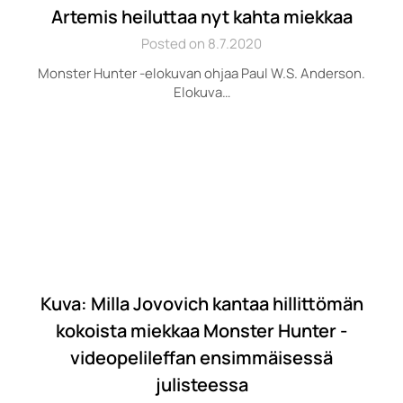
Artemis heiluttaa nyt kahta miekkaa
Posted on 8.7.2020
Monster Hunter -elokuvan ohjaa Paul W.S. Anderson.
Elokuva…
Kuva: Milla Jovovich kantaa hillittömän
kokoista miekkaa Monster Hunter -
videopelileffan ensimmäisessä
julisteessa