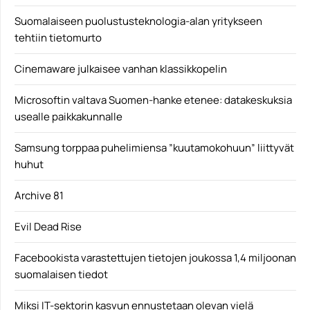
Suomalaiseen puolustusteknologia-alan yritykseen
tehtiin tietomurto
Cinemaware julkaisee vanhan klassikkopelin
Microsoftin valtava Suomen-hanke etenee: datakeskuksia
usealle paikkakunnalle
Samsung torppaa puhelimiensa ”kuutamokohuun” liittyvät
huhut
Archive 81
Evil Dead Rise
Facebookista varastettujen tietojen joukossa 1,4 miljoonan
suomalaisen tiedot
Miksi IT-sektorin kasvun ennustetaan olevan vielä