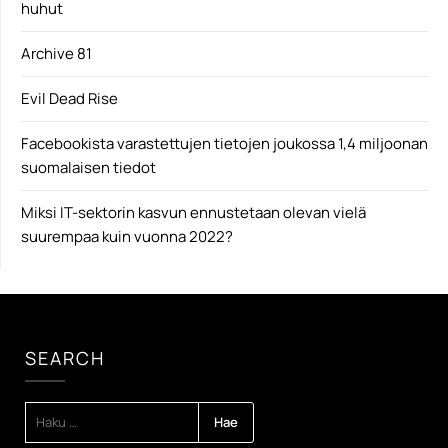
huhut
Archive 81
Evil Dead Rise
Facebookista varastettujen tietojen joukossa 1,4 miljoonan
suomalaisen tiedot
Miksi IT-sektorin kasvun ennustetaan olevan vielä
suurempaa kuin vuonna 2022?
SEARCH
HAKU: