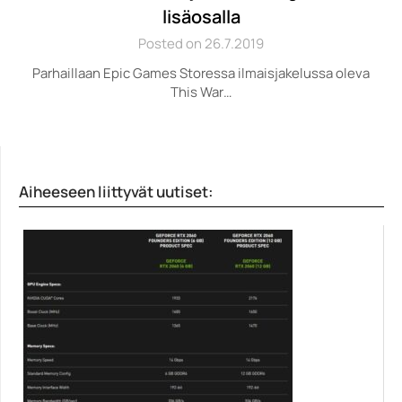
lisäosalla
Posted on 26.7.2019
Parhaillaan Epic Games Storessa ilmaisjakelussa oleva
This War…
Aiheeseen liittyvät uutiset: