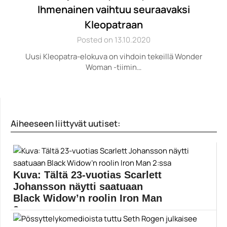
Ihmenainen vaihtuu seuraavaksi
Kleopatraan
Posted on 13.10.2020
Uusi Kleopatra-elokuva on vihdoin tekeillä Wonder
Woman -tiimin…
Aiheeseen liittyvät uutiset:
Kuva: Tältä 23-vuotias Scarlett
Johansson näytti saatuaan
Black Widow’n roolin Iron Man
2:ssa