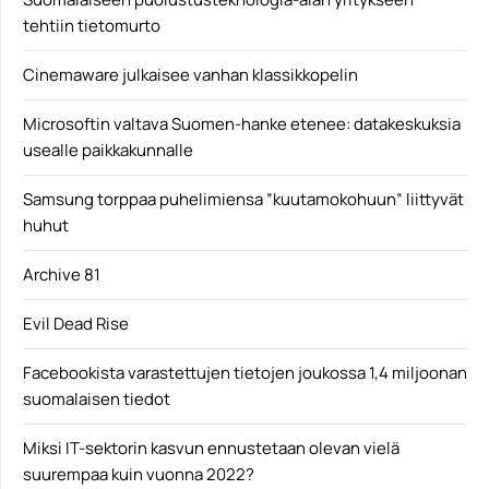
tehtiin tietomurto
Cinemaware julkaisee vanhan klassikkopelin
Microsoftin valtava Suomen-hanke etenee: datakeskuksia
usealle paikkakunnalle
Samsung torppaa puhelimiensa ”kuutamokohuun” liittyvät
huhut
Archive 81
Evil Dead Rise
Facebookista varastettujen tietojen joukossa 1,4 miljoonan
suomalaisen tiedot
Miksi IT-sektorin kasvun ennustetaan olevan vielä
suurempaa kuin vuonna 2022?