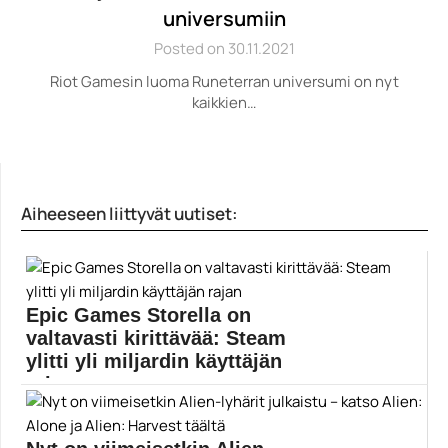
universumiin
Posted on 30.11.2021
Riot Gamesin luoma Runeterran universumi on nyt
kaikkien…
Aiheeseen liittyvät uutiset:
Epic Games Storella on
valtavasti kirittävää: Steam
ylitti yli miljardin käyttäjän
rajan
Steamin digitaalisena pelien kauppapaikkana
haastaneella Epic Games Storella...