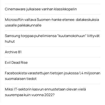
Cinemaware julkaisee vanhan klassikkopelin
Microsoftin valtava Suomen-hanke etenee: datakeskuksia
usealle paikkakunnalle
Samsung torppaa puhelimiensa ”kuutamokohuun” liittyvät
huhut
Archive 81
Evil Dead Rise
Facebookista varastettujen tietojen joukossa 1,4 miljoonan
suomalaisen tiedot
Miksi IT-sektorin kasvun ennustetaan olevan vielä
suurempaa kuin vuonna 2022?