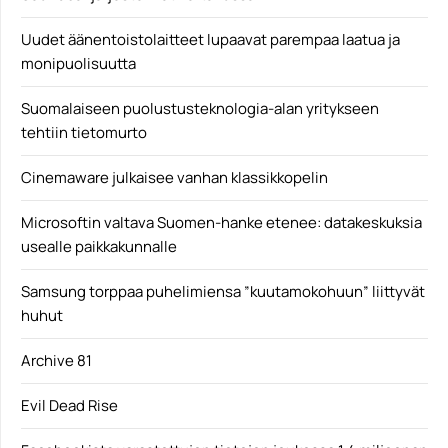
Uudet äänentoistolaitteet lupaavat parempaa laatua ja
monipuolisuutta
Suomalaiseen puolustusteknologia-alan yritykseen
tehtiin tietomurto
Cinemaware julkaisee vanhan klassikkopelin
Microsoftin valtava Suomen-hanke etenee: datakeskuksia
usealle paikkakunnalle
Samsung torppaa puhelimiensa ”kuutamokohuun” liittyvät
huhut
Archive 81
Evil Dead Rise