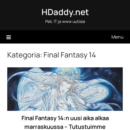
Skip
HDaddy.net
to
content
Peli, IT ja www uutisia
Menu
Kategoria:
Final Fantasy 14
Final Fantasy 14:n uusi aika alkaa
marraskuussa – Tutustuimme