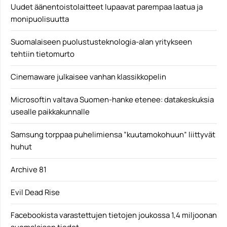
Uudet äänentoistolaitteet lupaavat parempaa laatua ja
monipuolisuutta
Suomalaiseen puolustusteknologia-alan yritykseen
tehtiin tietomurto
Cinemaware julkaisee vanhan klassikkopelin
Microsoftin valtava Suomen-hanke etenee: datakeskuksia
usealle paikkakunnalle
Samsung torppaa puhelimiensa ”kuutamokohuun” liittyvät
huhut
Archive 81
Evil Dead Rise
Facebookista varastettujen tietojen joukossa 1,4 miljoonan