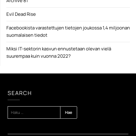
Archive 81
Evil Dead Rise
Facebookista varastettujen tietojen joukossa 1,4 miljoonan
suomalaisen tiedot
Miksi IT-sektorin kasvun ennustetaan olevan vielä
suurempaa kuin vuonna 2022?
SEARCH
HAKU: