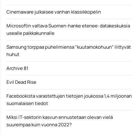
Cinemaware julkaisee vanhan klassikkopelin
Microsoftin valtava Suomen-hanke etenee: datakeskuksia
usealle paikkakunnalle
Samsung torppaa puhelimiensa ”kuutamokohuun” liittyvät
huhut
Archive 81
Evil Dead Rise
Facebookista varastettujen tietojen joukossa 1,4 miljoonan
suomalaisen tiedot
Miksi IT-sektorin kasvun ennustetaan olevan vielä
suurempaa kuin vuonna 2022?