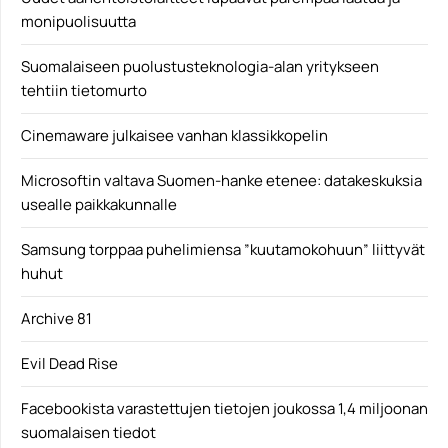
monipuolisuutta
Suomalaiseen puolustusteknologia-alan yritykseen
tehtiin tietomurto
Cinemaware julkaisee vanhan klassikkopelin
Microsoftin valtava Suomen-hanke etenee: datakeskuksia
usealle paikkakunnalle
Samsung torppaa puhelimiensa ”kuutamokohuun” liittyvät
huhut
Archive 81
Evil Dead Rise
Facebookista varastettujen tietojen joukossa 1,4 miljoonan
suomalaisen tiedot