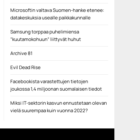
Microsoftin valtava Suomen-hanke etenee:
datakeskuksia usealle paikkakunnalle
Samsung torppaa puhelimiensa
”kuutamokohuun” liittyvät huhut
Archive 81
Evil Dead Rise
Facebookista varastettujen tietojen
joukossa 1,4 miljoonan suomalaisen tiedot
Miksi IT-sektorin kasvun ennustetaan olevan
vielä suurempaa kuin vuonna 2022?