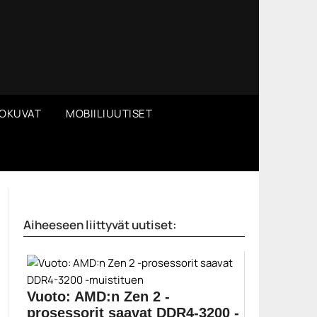
OKUVAT
MOBIILIUUTISET
Aiheeseen liittyvät uutiset:
Vuoto: AMD:n Zen 2 -
prosessorit saavat DDR4-3200 -