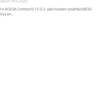
ted on 18.6.2020
:n AGESA ComboV2 1.0.0.2 -päivityksen sisältävä BIOS-
itys on…