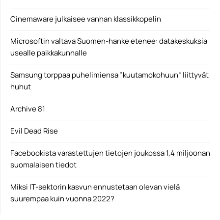
Cinemaware julkaisee vanhan klassikkopelin
Microsoftin valtava Suomen-hanke etenee: datakeskuksia
usealle paikkakunnalle
Samsung torppaa puhelimiensa ”kuutamokohuun” liittyvät
huhut
Archive 81
Evil Dead Rise
Facebookista varastettujen tietojen joukossa 1,4 miljoonan
suomalaisen tiedot
Miksi IT-sektorin kasvun ennustetaan olevan vielä
suurempaa kuin vuonna 2022?