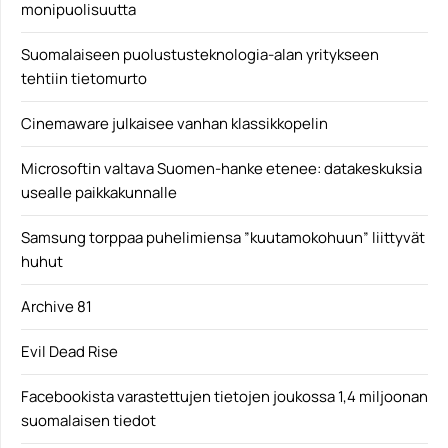
monipuolisuutta
Suomalaiseen puolustusteknologia-alan yritykseen
tehtiin tietomurto
Cinemaware julkaisee vanhan klassikkopelin
Microsoftin valtava Suomen-hanke etenee: datakeskuksia
usealle paikkakunnalle
Samsung torppaa puhelimiensa ”kuutamokohuun” liittyvät
huhut
Archive 81
Evil Dead Rise
Facebookista varastettujen tietojen joukossa 1,4 miljoonan
suomalaisen tiedot