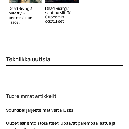
Dead Rising 3
Dead Rising 3
saattaa ylittää
päivittyi –
Capcomin
ensimmäinen
odotukset
lisäos...
Tekniikka uutisia
Tuoreimmat artikkelit
Soundbar järjestelmät vertailussa
Uudet äänentoistolaitteet lupaavat parempaa laatua ja