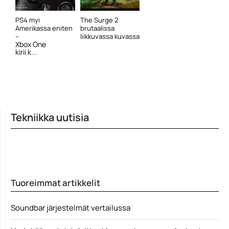
PS4 myi
The Surge 2
Amerikassa eniten
brutaalissa
–
liikkuvassa kuvassa
Xbox One
kirii k...
Tekniikka uutisia
Tuoreimmat artikkelit
Soundbar järjestelmät vertailussa