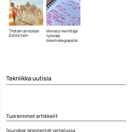
Tiistain arviossa
Monaco-kehittäjä
Extinction
työstää
bilestrategiapeliä
Tekniikka uutisia
Tuoreimmat artikkelit
Soundbar järjestelmät vertailussa