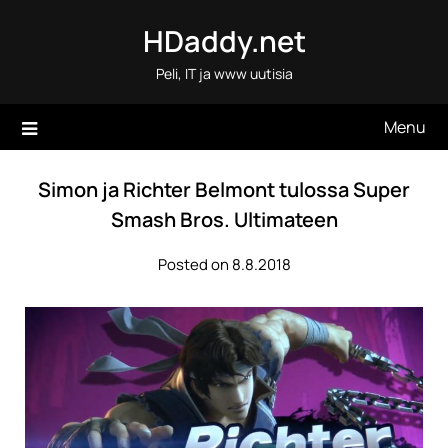
Skip
HDaddy.net
to
content
Peli, IT ja www uutisia
Menu
Simon ja Richter Belmont tulossa Super
Smash Bros. Ultimateen
Posted on 8.8.2018