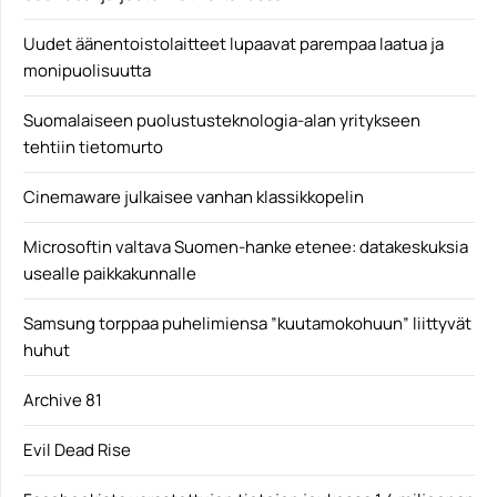
Uudet äänentoistolaitteet lupaavat parempaa laatua ja
monipuolisuutta
Suomalaiseen puolustusteknologia-alan yritykseen
tehtiin tietomurto
Cinemaware julkaisee vanhan klassikkopelin
Microsoftin valtava Suomen-hanke etenee: datakeskuksia
usealle paikkakunnalle
Samsung torppaa puhelimiensa ”kuutamokohuun” liittyvät
huhut
Archive 81
Evil Dead Rise