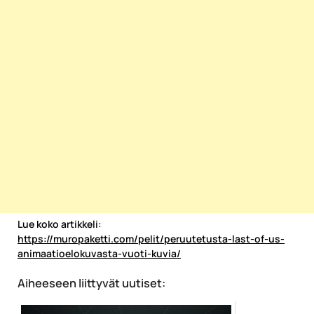
Lue koko artikkeli:
https://muropaketti.com/pelit/peruutetusta-last-of-us-
animaatioelokuvasta-vuoti-kuvia/
Aiheeseen liittyvät uutiset: