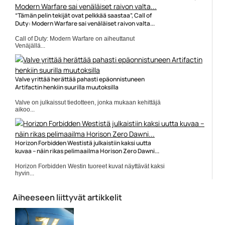
“Tämän pelin tekijät ovat pelkkää saastaa”, Call of
Duty: Modern Warfare sai venäläiset raivon valta...
Call of Duty: Modern Warfare on aiheuttanut
Venäjällä...
Call of Duty: Modern Warfare
Valve yrittää herättää pahasti epäonnistuneen
Artifactin henkiin suurilla muutoksilla
Valve on julkaissut tiedotteen, jonka mukaan kehittäjä
aikoo...
Artifact
Horizon Forbidden Westistä julkaistiin kaksi uutta
kuvaa – näin rikas pelimaailma Horison Zero Dawni...
Horizon Forbidden Westin tuoreet kuvat näyttävät kaksi
hyvin...
Guerrilla Games
Aiheeseen liittyvät artikkelit