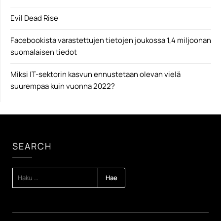
Evil Dead Rise
Facebookista varastettujen tietojen joukossa 1,4 miljoonan
suomalaisen tiedot
Miksi IT-sektorin kasvun ennustetaan olevan vielä
suurempaa kuin vuonna 2022?
SEARCH
HAKU: