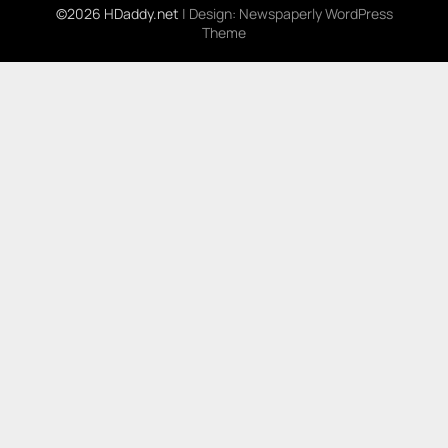
©2026 HDaddy.net
| Design:
Newspaperly WordPress
Theme