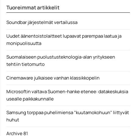
Pelit
Tuoreimmat artikkelit
Soundbar järjestelmät vertailussa
Uudet äänentoistolaitteet lupaavat parempaa laatua ja
monipuolisuutta
Suomalaiseen puolustusteknologia-alan yritykseen
tehtiin tietomurto
Cinemaware julkaisee vanhan klassikkopelin
Microsoftin valtava Suomen-hanke etenee: datakeskuksia
usealle paikkakunnalle
Samsung torppaa puhelimiensa ”kuutamokohuun” liittyvät
huhut
Archive 81