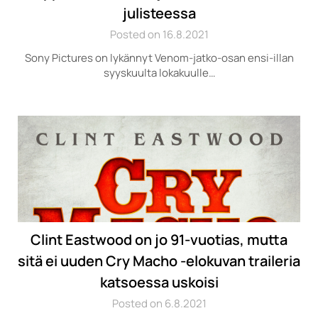
julisteessa
Posted on 16.8.2021
Sony Pictures on lykännyt Venom-jatko-osan ensi-illan
syyskuulta lokakuulle…
Clint Eastwood on jo 91-vuotias, mutta
sitä ei uuden Cry Macho -elokuvan traileria
katsoessa uskoisi
Posted on 6.8.2021