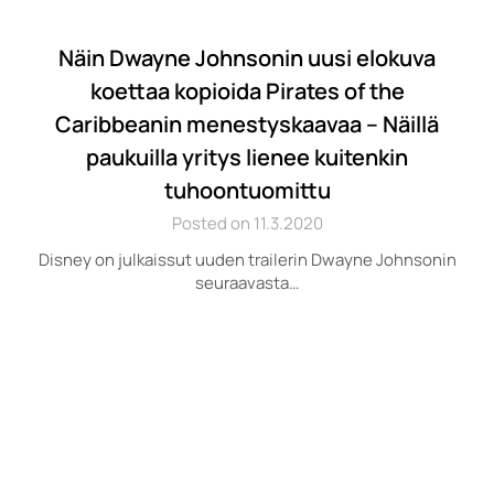
Näin Dwayne Johnsonin uusi elokuva
koettaa kopioida Pirates of the
Caribbeanin menestyskaavaa – Näillä
paukuilla yritys lienee kuitenkin
tuhoontuomittu
Posted on 11.3.2020
Disney on julkaissut uuden trailerin Dwayne Johnsonin
seuraavasta…