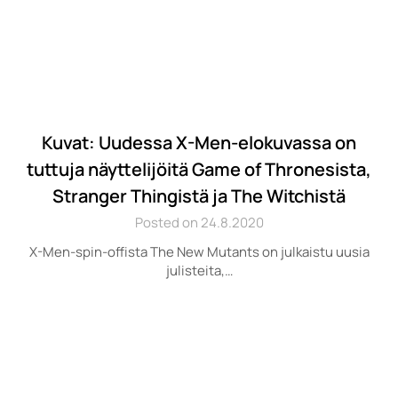
Kuvat: Uudessa X-Men-elokuvassa on
tuttuja näyttelijöitä Game of Thronesista,
Stranger Thingistä ja The Witchistä
Posted on 24.8.2020
X-Men-spin-offista The New Mutants on julkaistu uusia
julisteita,…