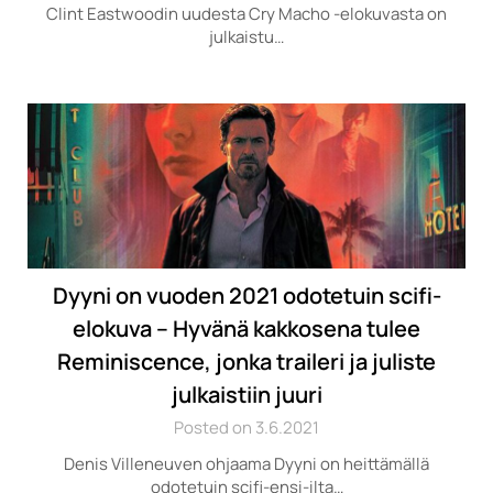
Clint Eastwoodin uudesta Cry Macho -elokuvasta on
julkaistu…
Dyyni on vuoden 2021 odotetuin scifi-
elokuva – Hyvänä kakkosena tulee
Reminiscence, jonka traileri ja juliste
julkaistiin juuri
Posted on 3.6.2021
Denis Villeneuven ohjaama Dyyni on heittämällä
odotetuin scifi-ensi-ilta…