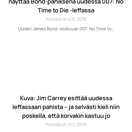
näyttää Bond-pahiksena uudessa 007: No
Time to Die -leffassa
Posted on 4.12.2019
Uuden James Bond -elokuvan 007: No Time to…
Kuva: Jim Carrey esittää uudessa
leffassaan pahista – ja selvästi kieli niin
poskella, että korvakin kastuu jo
Posted on 13.11.2019