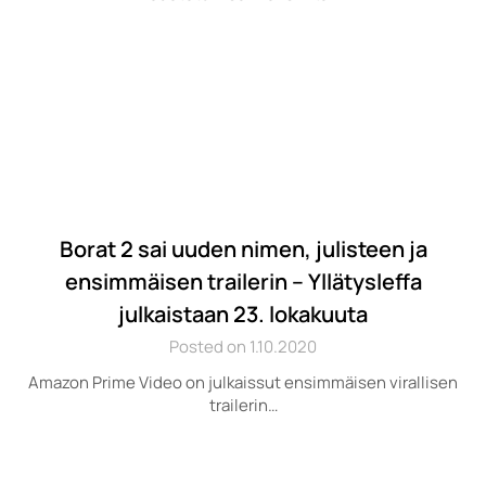
Borat 2 sai uuden nimen, julisteen ja
ensimmäisen trailerin – Yllätysleffa
julkaistaan 23. lokakuuta
Posted on 1.10.2020
Amazon Prime Video on julkaissut ensimmäisen virallisen
trailerin…