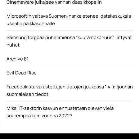
Cinemaware julkaisee vanhan klassikkopelin
Microsoftin valtava Suomen-hanke etenee: datakeskuksia
usealle paikkakunnalle
Samsung torppaa puhelimiensa ”kuutamokohuun” liittyvät
huhut
Archive 81
Evil Dead Rise
Facebookista varastettujen tietojen joukossa 1,4 miljoonan
suomalaisen tiedot
Miksi IT-sektorin kasvun ennustetaan olevan vielä
suurempaa kuin vuonna 2022?